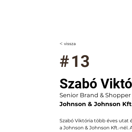
< vissza
#
13
Szabó Viktó
Senior Brand & Shopper
Johnson & Johnson Kft
Szabó Viktória több éves utat é
a Johnson & Johnson Kft.-nél. A