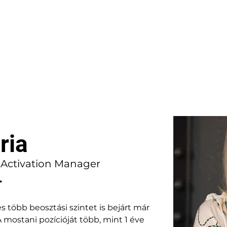
ria
 Activation Manager
.
s több beosztási szintet is bejárt már 
 mostani pozícióját több, mint 1 éve 