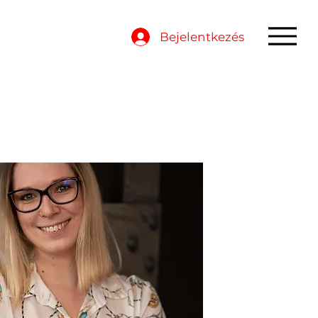
Bejelentkezés